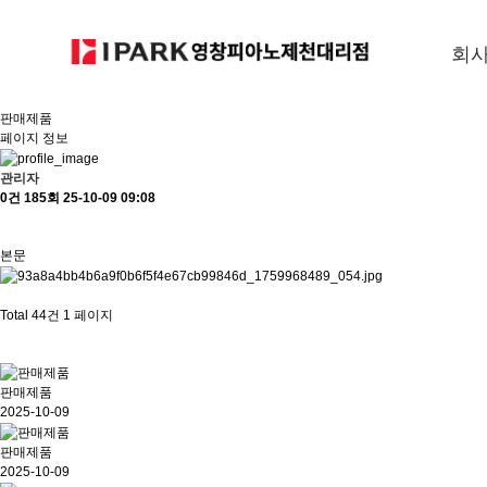
회
판매제품
페이지 정보
관리자
0건
185회
25-10-09 09:08
본문
Total 44건
1 페이지
판매제품
2025-10-09
판매제품
2025-10-09