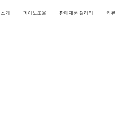
사소개
피아노조율
판매제품 갤러리
커뮤