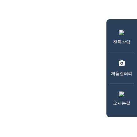
전화상담
제품갤러리
오시는길